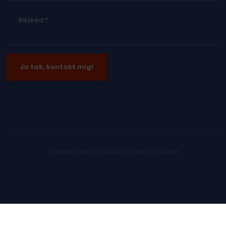
Created and hosted by Group Online