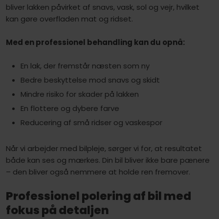
bliver lakken påvirket af snavs, vask, sol og vejr, hvilket
kan gøre overfladen mat og ridset.
Med en professionel behandling kan du opnå:
En lak, der fremstår næsten som ny
Bedre beskyttelse mod snavs og skidt
Mindre risiko for skader på lakken
En flottere og dybere farve
Reducering af små ridser og vaskespor
Når vi arbejder med bilpleje, sørger vi for, at resultatet
både kan ses og mærkes. Din bil bliver ikke bare pænere
– den bliver også nemmere at holde ren fremover.
Professionel polering af bil med
fokus på detaljen