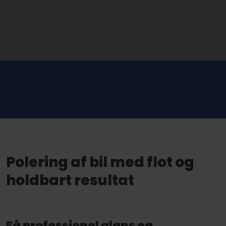
Polering af bil med flot og
holdbart resultat
Få professionel glans og