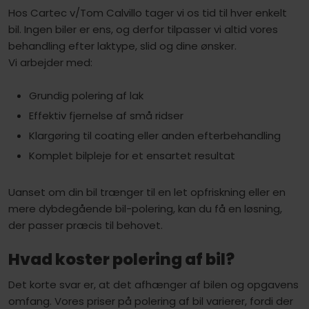
Hos Cartec v/Tom Calvillo tager vi os tid til hver enkelt
bil. Ingen biler er ens, og derfor tilpasser vi altid vores
behandling efter laktype, slid og dine ønsker.
Vi arbejder med:
Grundig polering af lak
Effektiv fjernelse af små ridser
Klargøring til coating eller anden efterbehandling
Komplet bilpleje for et ensartet resultat
Uanset om din bil trænger til en let opfriskning eller en
mere dybdegående bil-polering, kan du få en løsning,
der passer præcis til behovet.
Hvad koster polering af bil?
Det korte svar er, at det afhænger af bilen og opgavens
omfang. Vores priser på polering af bil varierer, fordi der