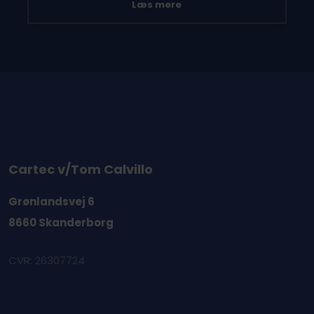
Læs mere
Cartec v/Tom Calvillo
Grønlandsvej 6
8660 Skanderborg
CVR: 26307724