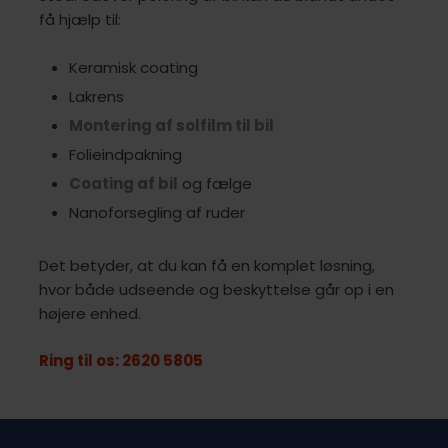
få hjælp til:
​Keramisk coating
Lakrens
Montering af solfilm til bil
Folieindpakning
Coating af bil
og fælge
Nanoforsegling af ruder
Det betyder, at du kan få en komplet løsning,
hvor både udseende og beskyttelse går op i en
højere enhed.​
Ring til os: 2620 5805