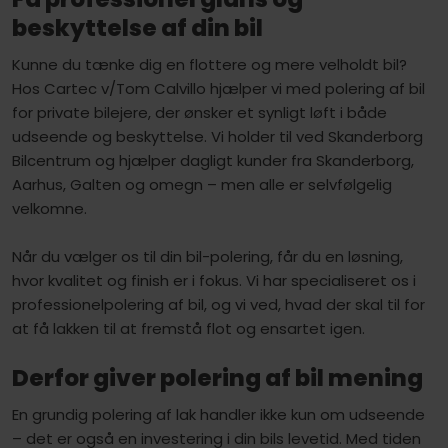
beskyttelse af din bil
Kunne du tænke dig en flottere og mere velholdt bil?
Hos Cartec v/Tom Calvillo hjælper vi med polering af bil
for private bilejere, der ønsker et synligt løft i både
udseende og beskyttelse. Vi holder til ved Skanderborg
Bilcentrum og hjælper dagligt kunder fra Skanderborg,
Aarhus, Galten og omegn – men alle er selvfølgelig
velkomne.
Når du vælger os til din bil-polering, får du en løsning,
hvor kvalitet og finish er i fokus. Vi har specialiseret os i
professionelpolering af bil, og vi ved, hvad der skal til for
at få lakken til at fremstå flot og ensartet igen.
Derfor giver polering af bil mening
En grundig polering af lak handler ikke kun om udseende
– det er også en investering i din bils levetid. Med tiden