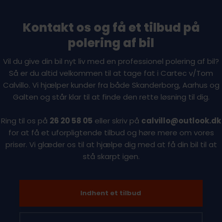
Kontakt os og få et tilbud på
polering af bil
Vil du give din bil nyt liv med en professionel polering af bil?
Så er du altid velkommen til at tage fat i Cartec v/Tom
Calvillo. Vi hjælper kunder fra både Skanderborg, Aarhus og
Galten og står klar til at finde den rette løsning til dig.
Ring til os på
26 20 58 05
eller skriv på
calvillo@outlook.dk
for at få et uforpligtende tilbud og høre mere om vores
priser. Vi glæder os til at hjælpe dig med at få din bil til at
stå skarpt igen.
Indhent et tilbud