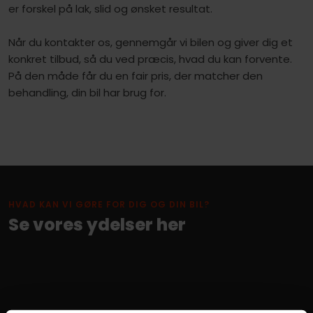
er forskel på lak, slid og ønsket resultat.
Når du kontakter os, gennemgår vi bilen og giver dig et
konkret tilbud, så du ved præcis, hvad du kan forvente.
På den måde får du en fair pris, der matcher den
behandling, din bil har brug for.
HVAD KAN VI GØRE FOR DIG OG DIN BIL?
Se vores ydelser her​